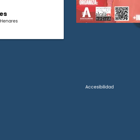
es
 Henares
Accesibilidad