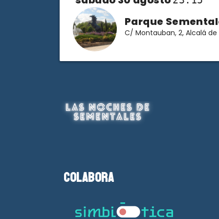
sábado 30 agosto
23:15
Parque Semental
C/ Montauban, 2, Alcalá de
Colabora