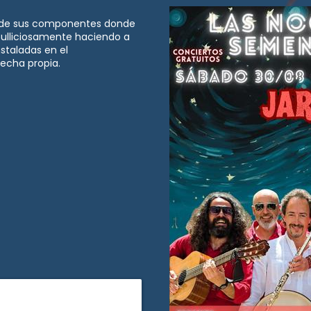
ad de sus componentes donde
 bulliciosamente haciendo a
nstaladas en el
echa propia.