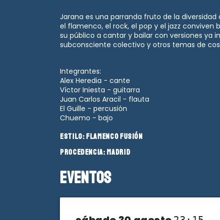
Jarana es una parranda fruto de la diversid
el flamenco, el rock, el pop y el jazz conviven
su público a cantar y bailar con versiones ya i
subconsciente colectivo y otros temas de cos
Integrantes:
Alex Heredia - cante
Víctor Iniesta - guitarra
Juan Carlos Aracil - flauta
El Guille - percusión
Chuemo - bajo
Estilo:
Flamenco Fusión
Procedencia:
Madrid
Eventos