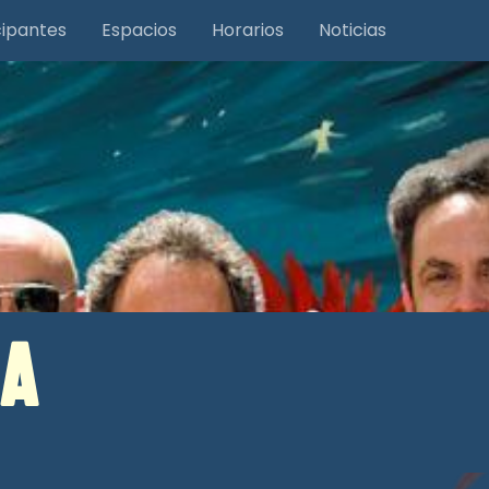
cipantes
Espacios
Horarios
Noticias
A