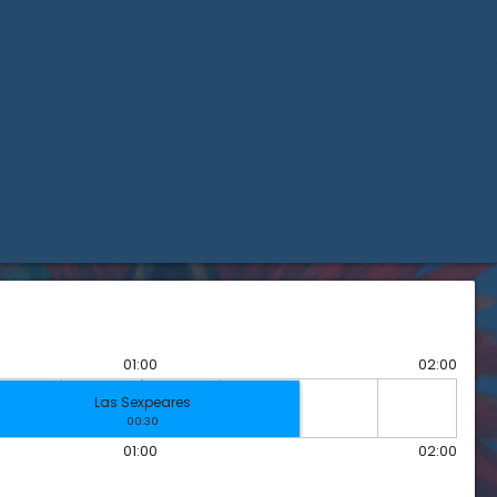
01:00
02:00
Las Sexpeares
00:30
01:00
02:00