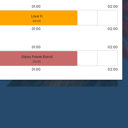
01:00
02:00
Love Yi
00:30
01:00
02:00
01:00
02:00
Gipsy Power Band
00:30
01:00
02:00