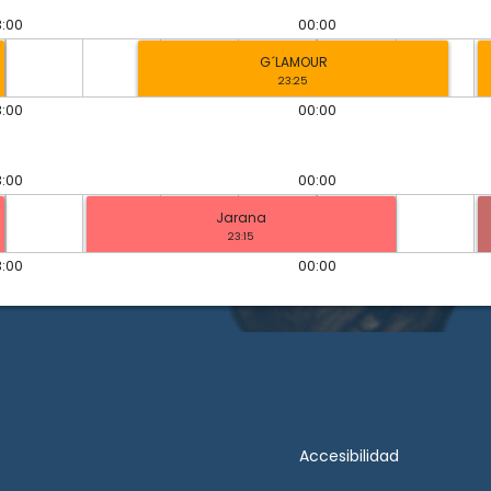
:00
00:00
G´LAMOUR
23:25
:00
00:00
:00
00:00
Jarana
23:15
:00
00:00
Accesibilidad