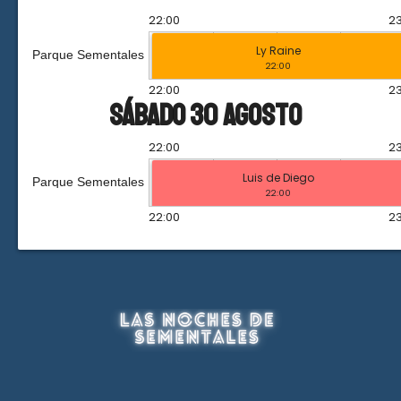
22:00
23
Ly Raine
Parque Sementales
22:00
22:00
23
sábado 30 agosto
22:00
23
Luis de Diego
Parque Sementales
22:00
22:00
23