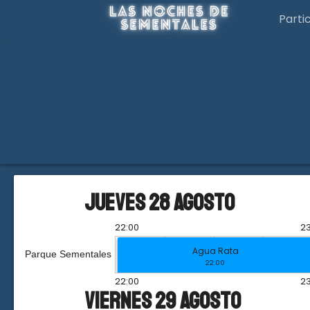
Parti
jueves 28 agosto
22:00
23
Agua Rata
Parque Sementales
22:00
22:00
23
viernes 29 agosto