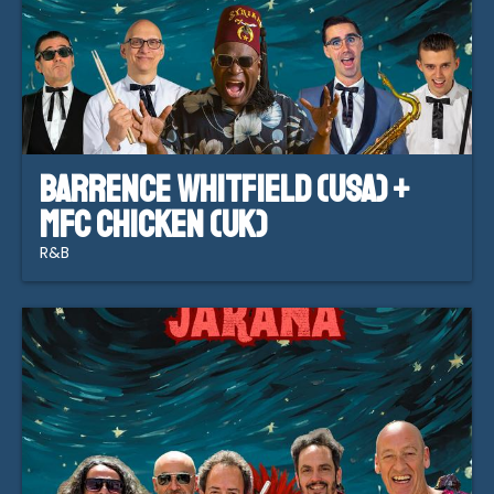
Barrence Whitfield (USA) +
MFC Chicken (UK)
R&B