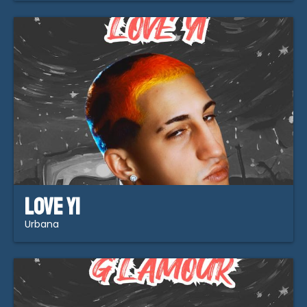
Love Yi
Urbana