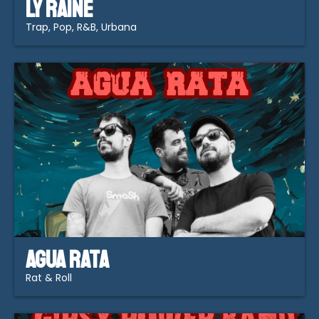
Ly Raine
Trap, Pop, R&B, Urbana
Agua Rata
Rat & Roll