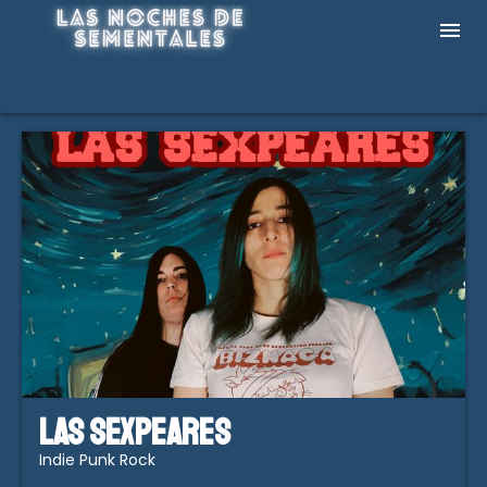
Las Sexpeares
Indie Punk Rock