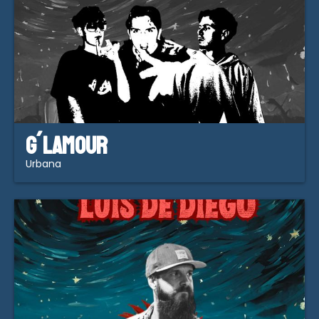
G´LAMOUR
Urbana